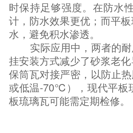
时保持足够强度。在防水
计，防水效果更优；而平板
水，避免积水渗透。
实际应用中，两者的耐用
挂安装方式减少了砂浆老化
保筒瓦对接严密，以防止热
或低温-70℃），现代平
板琉璃瓦可能需定期检修。