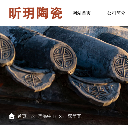
网站首页
公司简介
产品中心
专业开发各种具有独特防水结构的陶瓷瓦，采用1200摄氏
度高温烧制而成，从水平屋面到直立屋面都适用。
首页
产品中心
双筒瓦