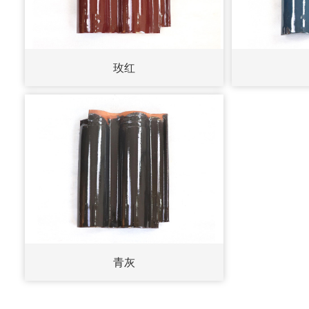
玫红
青灰