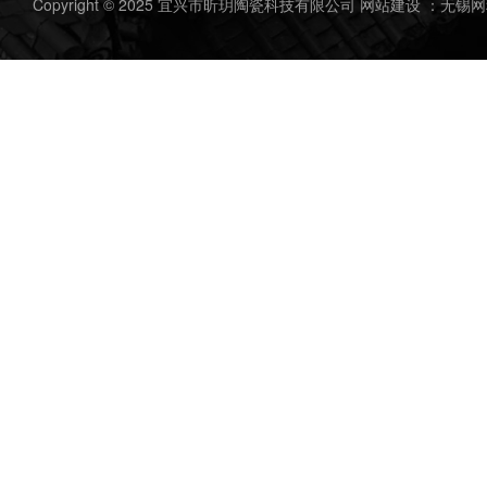
Copyright © 2025 宜兴市昕玥陶瓷科技有限公司
网站建设
：
无锡网